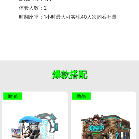
体验人数：2
时翻座率：1小时最大可实现40人次的吞吐量
爆款搭配
新品
新品